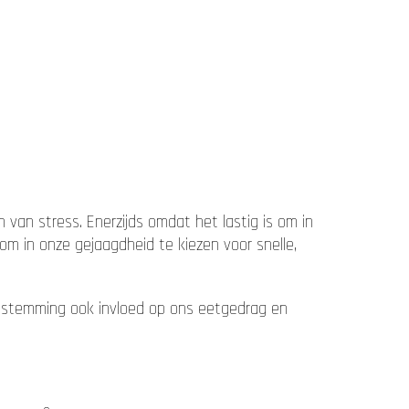
 van stress. Enerzijds omdat het lastig is om in
m in onze gejaagdheid te kiezen voor snelle,
 stemming ook invloed op ons eetgedrag en