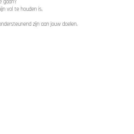
te gaan?
n vol te houden is.
dersteunend zijn aan jouw doelen.