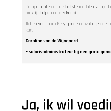
De opdrachten uit de laatste module over gedr
praktijk helpen daar zeker bij.
Ik heb van coach Kelly goede aanvullingen gek
kan.
Caroline van de Wijngaard
– salarisadministrateur bij een grote gem
Ja, ik wil voed