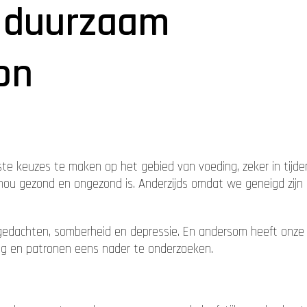
 duurzaam
on
te keuzes te maken op het gebied van voeding, zeker in tijden
u gezond en ongezond is. Anderzijds omdat we geneigd zijn o
gedachten, somberheid en depressie. En andersom heeft onze
g en patronen eens nader te onderzoeken.