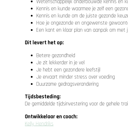
Wetenschappelijk onderbouwde kennis en ku
Kennis en kunde waarmee je zelf een gezond
Kennis en kunde om de juiste gezonde keu
Hoe je ongezonde en ongewenste gewoontes
Een kant en klaar plan van aanpak om met 
Dit levert het op:
Betere gezondheid
Je zit lekkerder in je vel
Je hebt een gezondere leefstijl
Je ervaart minder stress over voeding
Duurzame gedragsverandering
Tijdsbesteding:
De gemiddelde tijdsinvestering voor de gehele trai
Ontwikkelaar en coach:
Kelly Hendriks