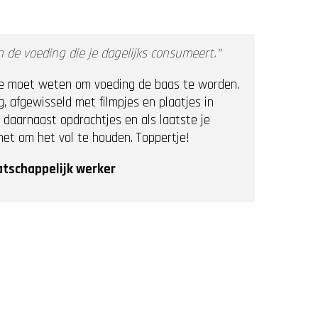
de voeding die je dagelijks consumeert.”
 je moet weten om voeding de baas te worden.
, afgewisseld met filmpjes en plaatjes in
 daarnaast opdrachtjes en als laatste je
net om het vol te houden. Toppertje!
tschappelijk werker