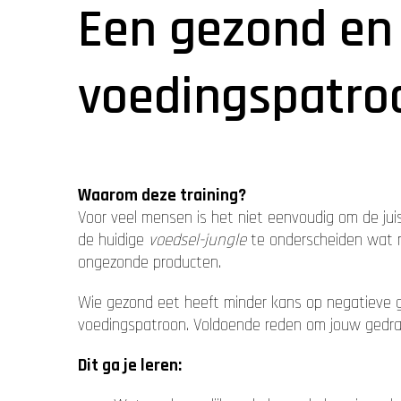
Een gezond en
voedingspatro
Waarom deze training?
Voor veel mensen is het niet eenvoudig om de juis
de huidige
voedsel-jungle
te onderscheiden wat no
ongezonde producten.
Wie gezond eet heeft minder kans op negatieve 
voedingspatroon. Voldoende reden om jouw gedra
Dit ga je leren: