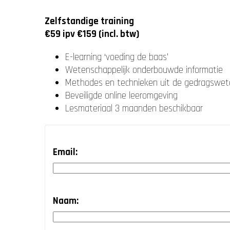
Zelfstandige training
€59 ipv €159 (incl. btw)
E-learning ‘voeding de baas’
Wetenschappelijk onderbouwde informatie
Methodes en technieken uit de gedragswe
Beveiligde online leeromgeving
Lesmateriaal 3 maanden beschikbaar
Email:
Naam: