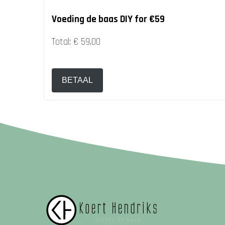
Voeding de baas DIY for €59
Total:
€ 59,00
BETAAL