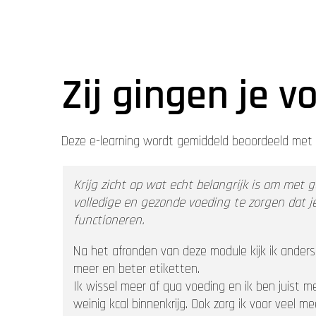
Zij gingen je v
Deze e-learning wordt gemiddeld beoordeeld met 
Krijg zicht op wat echt belangrijk is om met 
volledige en gezonde voeding te zorgen dat j
functioneren.
Na het afronden van deze module kijk ik anders 
meer en beter etiketten.
Ik wissel meer af qua voeding en ik ben juist 
weinig kcal binnenkrijg. Ook zorg ik voor veel me