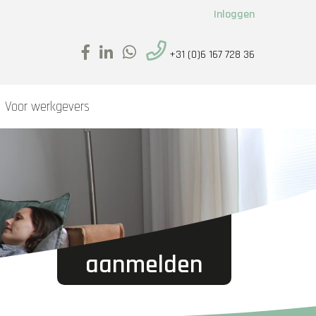
Inloggen
+31 (0)6 167 728 36
Voor werkgevers
aanmelden