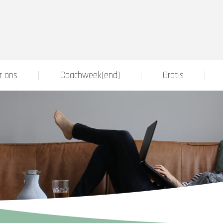
r ons
Coachweek(end)
Gratis