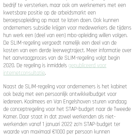
bedrijf te versterken, maar ook om werknemers met een
kwetsbare positie op de arbeidsmarkt een
beroepsopleiding op maat te laten doen. Ook kunnen
ondernemers subsidie krijgen voor medewerkers die tijdens
hun werk een (deel van een) mbo-opleiding willen volgen.
De SLIM-regeling vergoedt namelijk een deel van de
kosten van een derde leerwegtraject. Meer informatie over
het aanvraagproces van de SLIM-regeling volgt begin
2020. De regeling is inmiddels
gepubliceerd voor
internetconsultatie
.
Naast de SLIM-regeling voor ondernemers is het kabinet
ook bezig met een persoonlijk ontwikkelbudget voor
iedereen. Koolmees en Van Engelshoven sturen vandaag
de conceptregeling voor het STAP-budget naar de Tweede
Kamer. Daar staat in dat zowel werkenden als niet-
werkenden vanaf 1 januari 2022 zo’n STAP-budget ter
waarde van maximaal €1000 per persoon kunnen