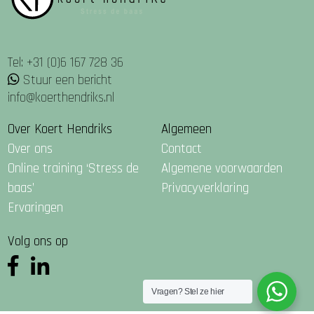
Tel: +31 (0)6 167 728 36
Stuur een bericht
info@koerthendriks.nl
Over Koert Hendriks
Algemeen
Over ons
Contact
Online training ‘Stress de
Algemene voorwaarden
baas’
Privacyverklaring
Ervaringen
Volg ons op
Vragen? Stel ze hier