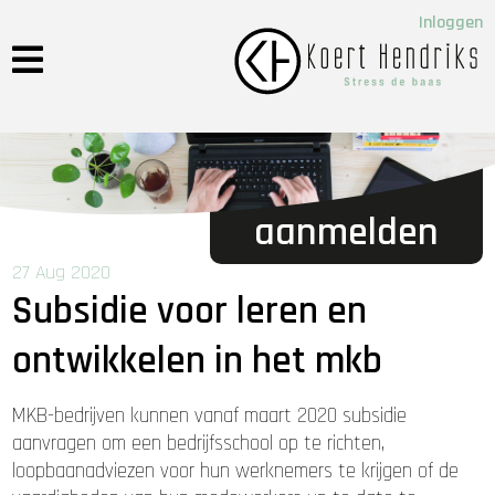
Inloggen
aanmelden
27 Aug 2020
Subsidie voor leren en
ontwikkelen in het mkb
MKB-bedrijven kunnen vanaf maart 2020 subsidie
aanvragen om een bedrijfsschool op te richten,
loopbaanadviezen voor hun werknemers te krijgen of de