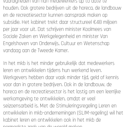
vaardigheden van hun medewerkers up to date te
houden. Ook grotere bedrijven uit de horeca, de landbouw
en de recreatiesector kunnen aanspraak maken op
subsidie. Het kabinet trekt daar structureel €48 miljoen
per jaar voor uit. Dat schrijven minister Koolmees van
Sociale Zaken en Werkgelegenheid en minister Van
Engelshoven van Onderwijs, Cultuur en Wetenschap
vandaag aan de Tweede Kamer.
In het mkb is het minder gebruikelijk dat medewerkers
leren en ontwikkelen tijdens hun werkend leven.
Werkgevers hebben daar vaak minder tijd, geld of kennis
voor dan in grotere bedrijven. Ook in de landbouw, de
horeca en de recreatiesector is het lastig om een leerrijke
werkomgeving te ontwikkelen, omdat er veel
seizoensarbeid is. Met de Stimuleringsregeling Leren en
ontwikkelen in mkb-ondernemingen (SLIM-regeling) wil het
kabinet leren en ontwikkelen ook in het mkb de