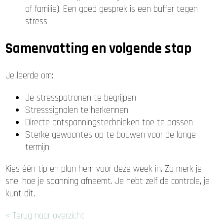
of familie). Een goed gesprek is een buffer tegen
stress
Samenvatting en volgende stap
Je leerde om:
Je stresspatronen te begrijpen
Stresssignalen te herkennen
Directe ontspanningstechnieken toe te passen
Sterke gewoontes op te bouwen voor de lange
termijn
Kies één tip en plan hem voor deze week in. Zo merk je
snel hoe je spanning afneemt. Je hebt zelf de controle, je
kunt dit.
< Terug naar overzicht