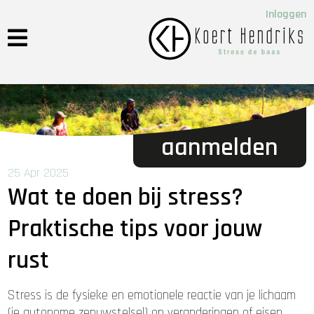
Inloggen
aanmelden
25 Apr 2025
Wat te doen bij stress?
Praktische tips voor jouw
rust
Stress is de fysieke en emotionele reactie van je lichaam
(je autonome zenuwstelsel) op veranderingen of eisen,