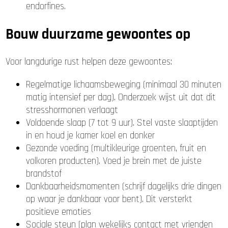
endorfines.
Bouw duurzame gewoontes op
Voor langdurige rust helpen deze gewoontes:
Regelmatige lichaamsbeweging (minimaal 30 minuten
matig intensief per dag). Onderzoek wijst uit dat dit
stresshormonen verlaagt
Voldoende slaap (7 tot 9 uur). Stel vaste slaaptijden
in en houd je kamer koel en donker
Gezonde voeding (multikleurige groenten, fruit en
volkoren producten). Voed je brein met de juiste
brandstof
Dankbaarheidsmomenten (schrijf dagelijks drie dingen
op waar je dankbaar voor bent). Dit versterkt
positieve emoties
Sociale steun (plan wekelijks contact met vrienden