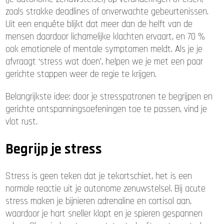
zoals strakke deadlines of onverwachte gebeurtenissen.
Uit een enquête blijkt dat meer dan de helft van de
mensen daardoor lichamelijke klachten ervaart, en 70 %
ook emotionele of mentale symptomen meldt. Als je je
afvraagt ‘stress wat doen’, helpen we je met een paar
gerichte stappen weer de regie te krijgen.
Belangrijkste idee: door je stresspatronen te begrijpen en
gerichte ontspanningsoefeningen toe te passen, vind je
vlot rust.
Begrijp je stress
Stress is geen teken dat je tekortschiet, het is een
normale reactie uit je autonome zenuwstelsel. Bij acute
stress maken je bijnieren adrenaline en cortisol aan,
waardoor je hart sneller klopt en je spieren gespannen