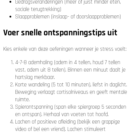
Gedragsveranderingen (meer of juist minder eten,
sociale terugtrekking)
Slaapproblemen (inslaap- of doorslaapproblemen)
Voer snelle ontspanningstips uit
Kies enkele van deze oefeningen wanneer je stress voelt:
4-7-8 ademhaling (adem in 4 tellen, houd 7 tellen
vast, adem uit 8 tellen). Binnen een minuut daalt je
hartslag merkbaar.
Korte wandeling (5 tot 10 minuten), liefst in daglicht.
Beweging verlaagt cortisolniveaus en geeft mentale
ruimte.
Spierontspanning (span elke spiergroep 5 seconden
en ontspan). Herhaal van voeten tot hoofd.
Lachen of positieve afleiding (bekijk een grappige
video of bel een vriend). Lachen stimuleert