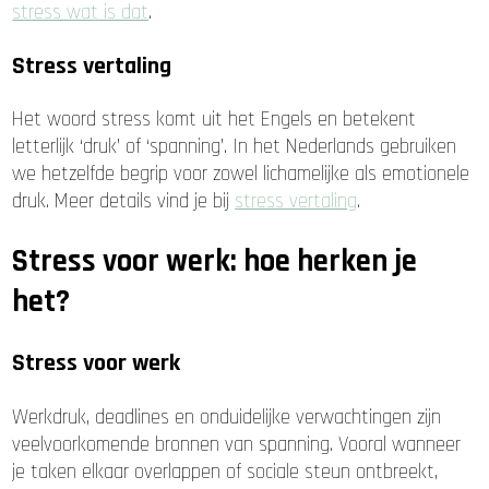
stress wat is dat
.
Stress vertaling
Het woord stress komt uit het Engels en betekent
letterlijk ‘druk’ of ‘spanning’. In het Nederlands gebruiken
we hetzelfde begrip voor zowel lichamelijke als emotionele
druk. Meer details vind je bij
stress vertaling
.
Stress voor werk: hoe herken je
het?
Stress voor werk
Werkdruk, deadlines en onduidelijke verwachtingen zijn
veelvoorkomende bronnen van spanning. Vooral wanneer
je taken elkaar overlappen of sociale steun ontbreekt,