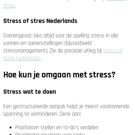
stres
.
Stress of stres Nederlands
Samengevat: kies altijd voor de spelling stress in alle
vormen en samenstellingen (bijvoorbeeld
stressmanagement). Zie de precieze uitleg bij
stress of
stres nederlands
.
Hoe kun je omgaan met stress?
Stress wat te doen
Een gestructureerde aanpak helpt je meest voorkomende
spanning te verminderen. Denk aan:
Prioriteiten stellen en to-do’s verdelen