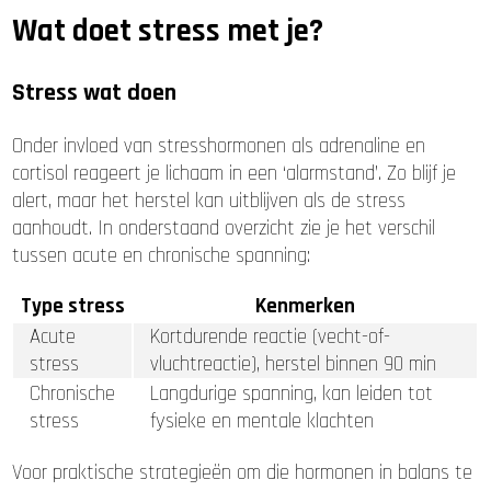
Wat doet stress met je?
Stress wat doen
Onder invloed van stresshormonen als adrenaline en
cortisol reageert je lichaam in een ‘alarmstand’. Zo blijf je
alert, maar het herstel kan uitblijven als de stress
aanhoudt. In onderstaand overzicht zie je het verschil
tussen acute en chronische spanning:
Type stress
Kenmerken
Acute
Kortdurende reactie (vecht-of-
stress
vluchtreactie), herstel binnen 90 min
Chronische
Langdurige spanning, kan leiden tot
stress
fysieke en mentale klachten
Voor praktische strategieën om die hormonen in balans te