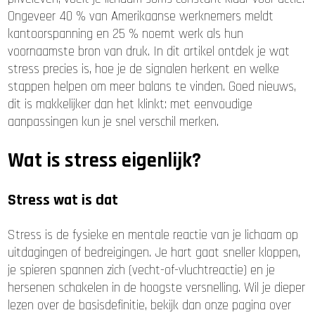
Ongeveer 40 % van Amerikaanse werknemers meldt
kantoorspanning en 25 % noemt werk als hun
voornaamste bron van druk. In dit artikel ontdek je wat
stress precies is, hoe je de signalen herkent en welke
stappen helpen om meer balans te vinden. Goed nieuws,
dit is makkelijker dan het klinkt: met eenvoudige
aanpassingen kun je snel verschil merken.
Wat is stress eigenlijk?
Stress wat is dat
Stress is de fysieke en mentale reactie van je lichaam op
uitdagingen of bedreigingen. Je hart gaat sneller kloppen,
je spieren spannen zich (vecht-of-vluchtreactie) en je
hersenen schakelen in de hoogste versnelling. Wil je dieper
lezen over de basisdefinitie, bekijk dan onze pagina over