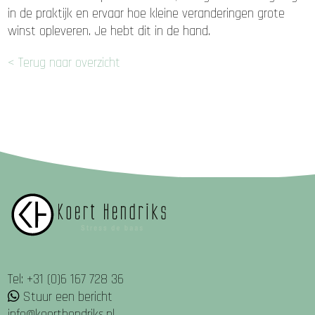
in de praktijk en ervaar hoe kleine veranderingen grote
winst opleveren. Je hebt dit in de hand.
< Terug naar overzicht
Tel: +31 (0)6 167 728 36
Stuur een bericht
info@koerthendriks.nl