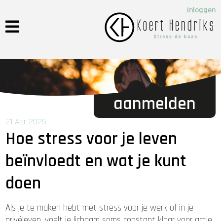
Inloggen
aanmelden
21 Apr 2025
Hoe stress voor je leven
beïnvloedt en wat je kunt
doen
Als je te maken hebt met stress voor je werk of in je
privéleven, voelt je lichaam soms constant klaar voor actie.