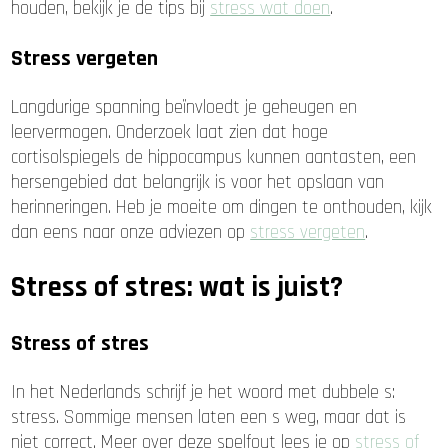
houden, bekijk je de tips bij
stress wat doen
.
Stress vergeten
Langdurige spanning beïnvloedt je geheugen en
leervermogen. Onderzoek laat zien dat hoge
cortisolspiegels de hippocampus kunnen aantasten, een
hersengebied dat belangrijk is voor het opslaan van
herinneringen. Heb je moeite om dingen te onthouden, kijk
dan eens naar onze adviezen op
stress vergeten
.
Stress of stres: wat is juist?
Stress of stres
In het Nederlands schrijf je het woord met dubbele s:
stress. Sommige mensen laten een s weg, maar dat is
niet correct. Meer over deze spelfout lees je op
stress of