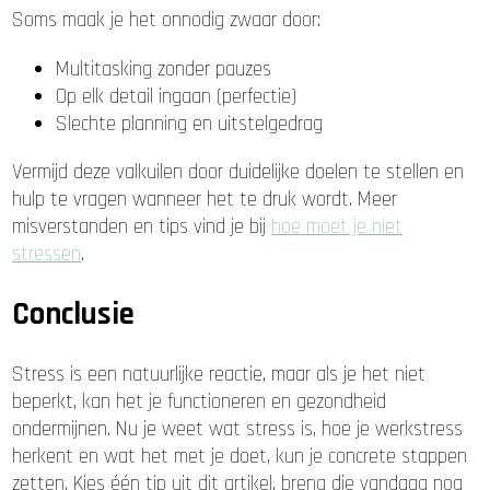
Soms maak je het onnodig zwaar door:
Multitasking zonder pauzes
Op elk detail ingaan (perfectie)
Slechte planning en uitstelgedrag
Vermijd deze valkuilen door duidelijke doelen te stellen en
hulp te vragen wanneer het te druk wordt. Meer
misverstanden en tips vind je bij
hoe moet je niet
stressen
.
Conclusie
Stress is een natuurlijke reactie, maar als je het niet
beperkt, kan het je functioneren en gezondheid
ondermijnen. Nu je weet wat stress is, hoe je werkstress
herkent en wat het met je doet, kun je concrete stappen
zetten. Kies één tip uit dit artikel, breng die vandaag nog