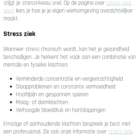
stijgt je stressniveau snel. Op de pagina over
stress voor
werk
lees je hoe je je eigen werkomgeving overzichtelijker
maakt.
Stress ziek
Wanneer stress chronisch wordt, kan het je gezondheid
beschadigen. Je herkent het vaak aan een combinatie van
mentale en fysieke klachten:
Verminderde concentratie en vergeetachtigheid
Slaapproblemen en constante vermoeidheid
Hoofdpijn en gespannen spieren
Maag- of darmklachten
Verhoogde bloeddruk en hartkloppingen
Ernstige of aanhoudende klachten bespreek je best met
een professional. Zie ook onze informatie over
stress ziek
.