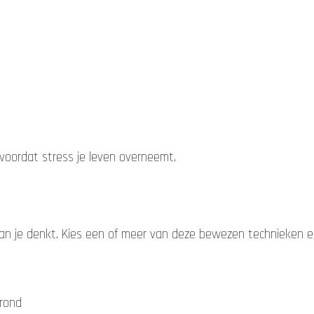
 voordat stress je leven overneemt.
 dan je denkt. Kies een of meer van deze bewezen technieken 
grond