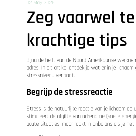
02 May 2025
Zeg vaarwel te
krachtige tips
Bijna de helft van de Noord-Amerikaanse werknemers
adres. In dit artikel ontdek je wat er in je licha
stressniveau verlaagt.
Begrijp de stressreactie
Stress is de natuurlijke reactie van je lichaam op
stimuleert de afgifte van adrenaline (snelle energ
acute situaties, maar raakt in onbalans als je het 