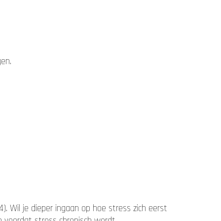
gen.
. Wil je dieper ingaan op hoe stress zich eerst
en voordat stress chronisch wordt.