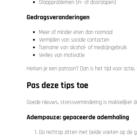
Slaapproblemen (in- of doorslapen)
Gedragsveranderingen
Meer of minder eten dan normaal
Vermijden van sociale contacten
Toename van alcohol- of medicijngebruik
Verlies van motivatie
Herken je een patroon? Dan is het tijd voor actie,
Pas deze tips toe
Goede nieuws, stressvermindering is makkelijker
Adempauze: gepaceerde ademhaling
Ga rechtop zitten met beide voeten op de 