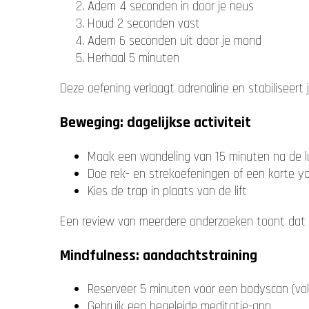
Adem 4 seconden in door je neus
Houd 2 seconden vast
Adem 6 seconden uit door je mond
Herhaal 5 minuten
Deze oefening verlaagt adrenaline en stabiliseert j
Beweging: dagelijkse activiteit
Maak een wandeling van 15 minuten na de l
Doe rek- en strekoefeningen of een korte y
Kies de trap in plaats van de lift
Een review van meerdere onderzoeken toont dat 
Mindfulness: aandachtstraining
Reserveer 5 minuten voor een bodyscan (volg
Gebruik een begeleide meditatie-app