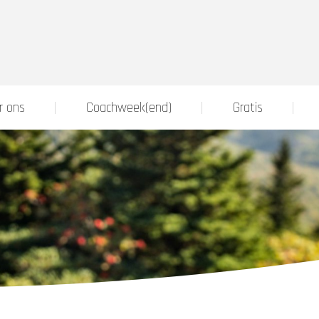
r ons
Coachweek(end)
Gratis