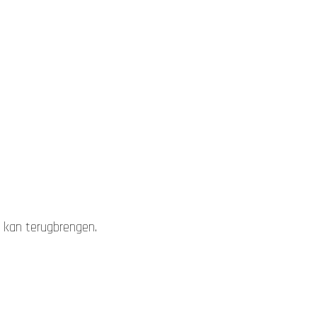
 kan terugbrengen.