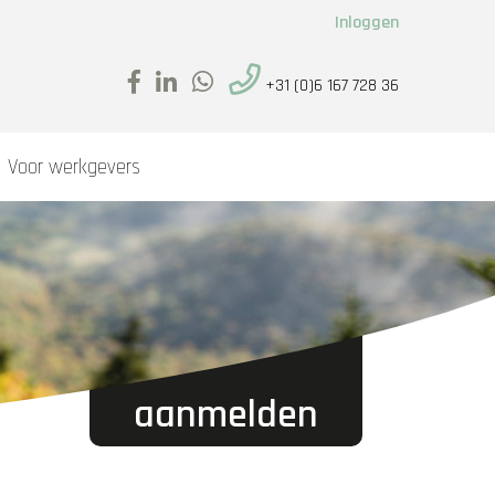
Inloggen
+31 (0)6 167 728 36
Voor werkgevers
aanmelden