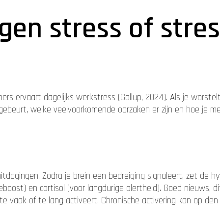
gen stress of stre
 ervaart dagelijks werkstress (Gallup, 2024). Als je worstelt 
am gebeurt, welke veelvoorkomende oorzaken er zijn en hoe je me
 uitdagingen. Zodra je brein een bedreiging signaleert, zet de
ieboost) en cortisol (voor langdurige alertheid). Goed nieuws,
te vaak of te lang activeert. Chronische activering kan op den 