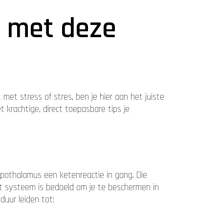
s met deze
met stress of stres, ben je hier aan het juiste
t krachtige, direct toepasbare tips je
 hypothalamus een ketenreactie in gang. Die
 dit systeem is bedoeld om je te beschermen in
duur leiden tot: