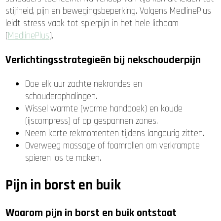
stijfheid, pijn en bewegingsbeperking. Volgens MedlinePlus
leidt stress vaak tot spierpijn in het hele lichaam
(
MedlinePlus
).
Verlichtingsstrategieën bij nekschouderpijn
Doe elk uur zachte nekrondes en
schouderophalingen.
Wissel warmte (warme handdoek) en koude
(ijscompress) af op gespannen zones.
Neem korte rekmomenten tijdens langdurig zitten.
Overweeg massage of foamrollen om verkrampte
spieren los te maken.
Pijn in borst en buik
Waarom pijn in borst en buik ontstaat