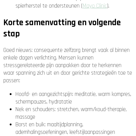
spierherstel te ondersteunen (
Mayo Clinic
).
Korte samenvatting en volgende
stap
Goed nieuws: consequente zelfzorg brengt vaak al binnen
enkele dagen verlichting. Mensen kunnen
stressgerelateerde pijn aanpakken door te herkennen
waar spanning zich uit en door gerichte strategieën toe te
passen:
Hoofd- en aangezichtspijn: meditatie, warm kompres,
schermpauzes, hydratatie
Nek en schouders: stretchen, warm/koud-therapie,
massage
Borst en buik: maaltijdplanning,
ademhalingsoefeningen, leefstijlaanpassingen