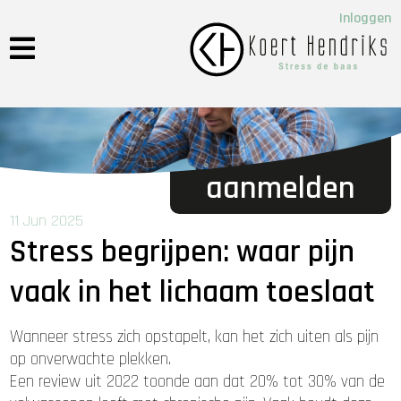
Inloggen
aanmelden
11 Jun 2025
Stress begrijpen: waar pijn
vaak in het lichaam toeslaat
Wanneer stress zich opstapelt, kan het zich uiten als pijn
op onverwachte plekken.
Een review uit 2022 toonde aan dat 20% tot 30% van de