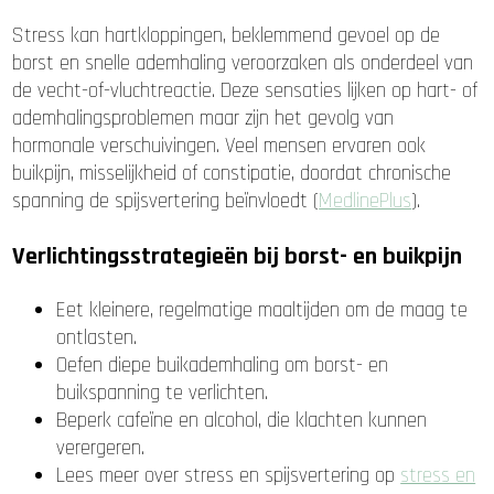
Stress kan hartkloppingen, beklemmend gevoel op de
borst en snelle ademhaling veroorzaken als onderdeel van
de vecht-of-vluchtreactie. Deze sensaties lijken op hart- of
ademhalingsproblemen maar zijn het gevolg van
hormonale verschuivingen. Veel mensen ervaren ook
buikpijn, misselijkheid of constipatie, doordat chronische
spanning de spijsvertering beïnvloedt (
MedlinePlus
).
Verlichtingsstrategieën bij borst- en buikpijn
Eet kleinere, regelmatige maaltijden om de maag te
ontlasten.
Oefen diepe buikademhaling om borst- en
buikspanning te verlichten.
Beperk cafeïne en alcohol, die klachten kunnen
verergeren.
Lees meer over stress en spijsvertering op
stress en