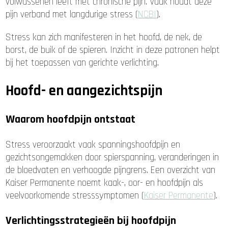
volwassenen leeft met chronische pijn. Vaak houdt deze
pijn verband met langdurige stress (
NCBI
).
Stress kan zich manifesteren in het hoofd, de nek, de
borst, de buik of de spieren. Inzicht in deze patronen helpt
bij het toepassen van gerichte verlichting.
Hoofd- en aangezichtspijn
Waarom hoofdpijn ontstaat
Stress veroorzaakt vaak spanningshoofdpijn en
gezichtsongemakken door spierspanning, veranderingen in
de bloedvaten en verhoogde pijngrens. Een overzicht van
Kaiser Permanente noemt kaak-, oor- en hoofdpijn als
veelvoorkomende stresssymptomen (
Kaiser Permanente
).
Verlichtingsstrategieën bij hoofdpijn