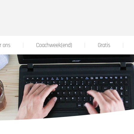
r ons
Coachweek(end)
Gratis