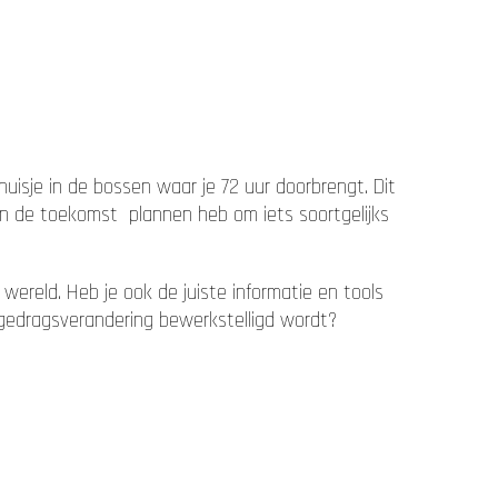
huisje in de bossen waar je 72 uur doorbrengt. Dit
r in de toekomst plannen heb om iets soortgelijks
 wereld. Heb je ook de juiste informatie en tools
n gedragsverandering bewerkstelligd wordt?