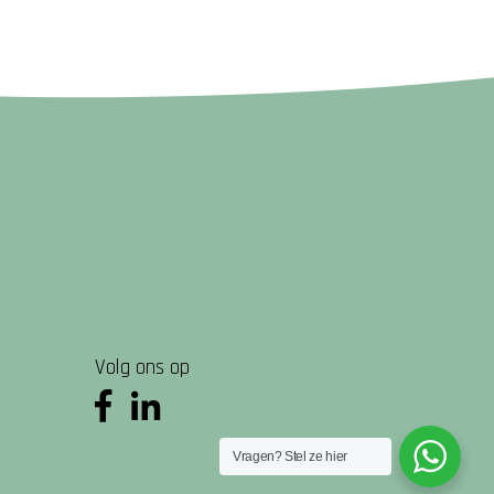
Volg ons op
Vragen? Stel ze hier