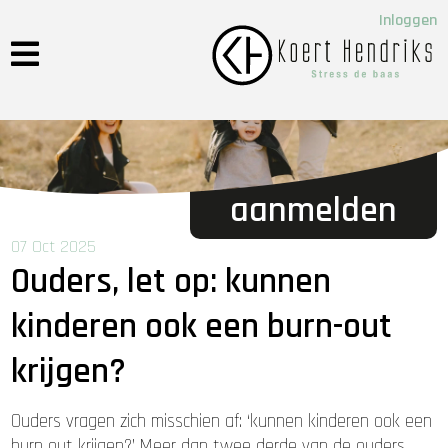
Inloggen
aanmelden
07 Oct 2025
Ouders, let op: kunnen
kinderen ook een burn-out
krijgen?
Ouders vragen zich misschien af: ‘kunnen kinderen ook een
burn out krijgen?’ Meer dan twee derde van de ouders