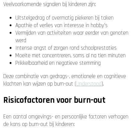
Veelvoorkomende signalen bij kinderen zijn:
Uitstelgedrag of overmatig piekeren bij taken
Apathie of verlies van interesse in hobby’s
Vermijden van activiteiten waar eerder van genoten
werd
Intense angst of zorgen rond schoolprestaties
Moeite met concentreren, soms al na tien minuten
Prikkelbaarheid en negatieve stemming
Deze combinatie van gedrags-, emotionele en cognitieve
klachten kan wijzen op burn-out (
Understood
).
Risicofactoren voor burn-out
Een aantal omgevings- en persoonlijke factoren verhogen
de kans op burn-out bij kinderen: