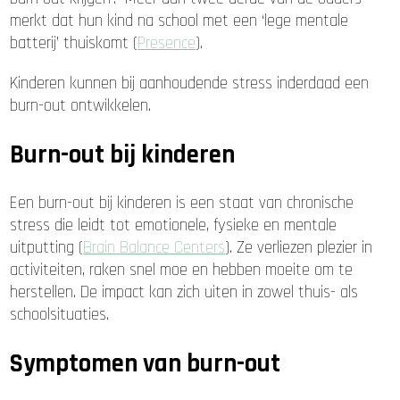
merkt dat hun kind na school met een ‘lege mentale
batterij’ thuiskomt (
Presence
).
Kinderen kunnen bij aanhoudende stress inderdaad een
burn-out ontwikkelen.
Burn-out bij kinderen
Een burn-out bij kinderen is een staat van chronische
stress die leidt tot emotionele, fysieke en mentale
uitputting (
Brain Balance Centers
). Ze verliezen plezier in
activiteiten, raken snel moe en hebben moeite om te
herstellen. De impact kan zich uiten in zowel thuis- als
schoolsituaties.
Symptomen van burn-out