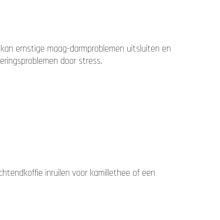
e kan ernstige maag-darmproblemen uitsluiten en
teringsproblemen door stress.
htendkoffie inruilen voor kamillethee of een