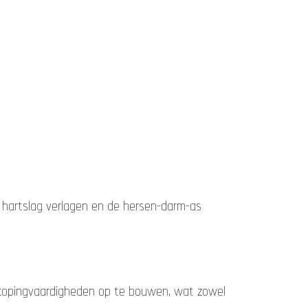
 hartslag verlagen en de hersen-darm-as
 copingvaardigheden op te bouwen, wat zowel