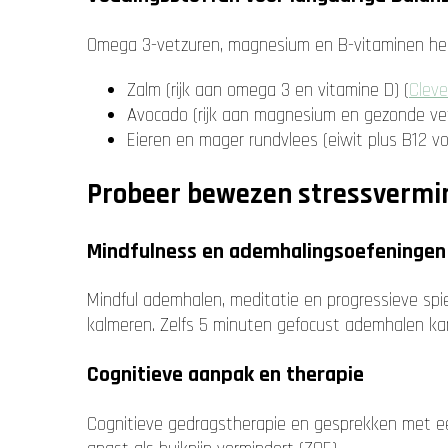
Omega 3-vetzuren, magnesium en B-vitaminen help
Zalm (rijk aan omega 3 en vitamine D) (
Cleve
Avocado (rijk aan magnesium en gezonde ve
Eieren en mager rundvlees (eiwit plus B12 voo
Probeer bewezen stressvermi
Mindfulness en ademhalingsoefeningen
Mindful ademhalen, meditatie en progressieve sp
kalmeren. Zelfs 5 minuten gefocust ademhalen ka
Cognitieve aanpak en therapie
Cognitieve gedragstherapie en gesprekken met e