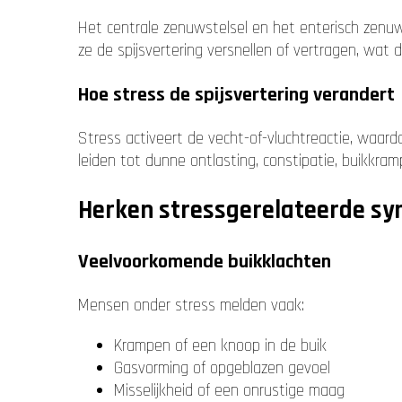
Het centrale zenuwstelsel en het enterisch zenu
ze de spijsvertering versnellen of vertragen, wat 
Hoe stress de spijsvertering verandert
Stress activeert de vecht-of-vluchtreactie, waar
leiden tot dunne ontlasting, constipatie, buikkra
Herken stressgerelateerde s
Veelvoorkomende buikklachten
Mensen onder stress melden vaak:
Krampen of een knoop in de buik
Gasvorming of opgeblazen gevoel
Misselijkheid of een onrustige maag