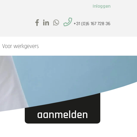
Inloggen
+31 (0)6 167 728 36
Voor werkgevers
aanmelden