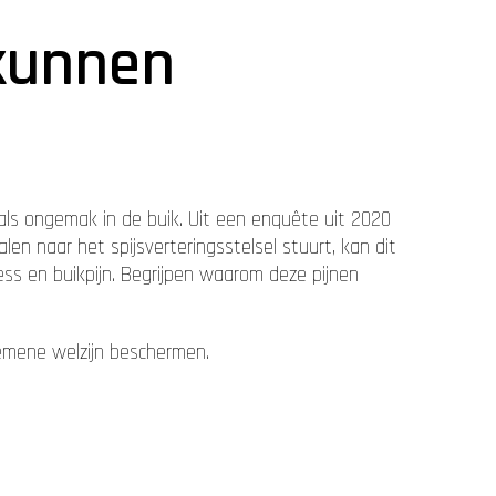
 kunnen
als ongemak in de buik. Uit een enquête uit 2020
n naar het spijsverteringsstelsel stuurt, kan dit
ss en buikpijn. Begrijpen waarom deze pijnen
emene welzijn beschermen.