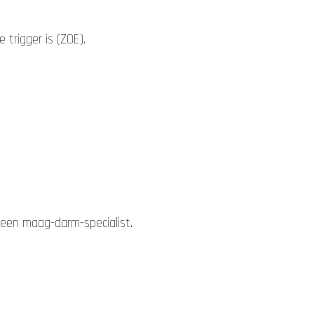
trigger is (ZOE).
een maag-darm-specialist.