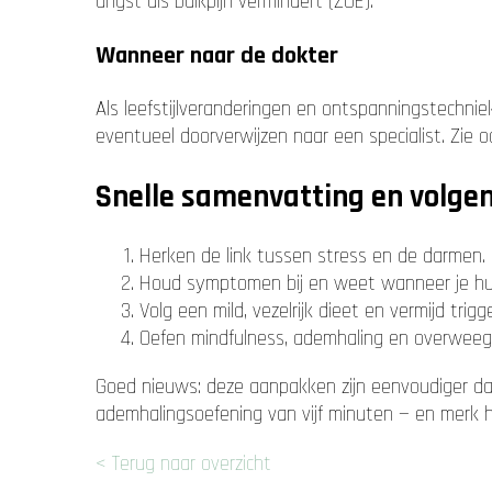
angst als buikpijn vermindert (ZOE).
Wanneer naar de dokter
Als leefstijlveranderingen en ontspanningstechni
eventueel doorverwijzen naar een specialist. Zie 
Snelle samenvatting en volge
Herken de link tussen stress en de darmen.
Houd symptomen bij en weet wanneer je hu
Volg een mild, vezelrijk dieet en vermijd trigge
Oefen mindfulness, ademhaling en overweeg 
Goed nieuws: deze aanpakken zijn eenvoudiger dan 
ademhalingsoefening van vijf minuten — en merk hoe
< Terug naar overzicht