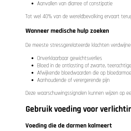
Aanvallen van diarree of constipatie
Tot wel 40% van de wereldbevolking ervaart teru
Wanneer medische hulp zoeken
De meeste stressgerelateerde klachten verdwijnen
Onverklaarbaar gewichtsverlies
Bloed in de ontlasting of zwarte, teerachtig
Afwijkende bloedwaarden die op bloedarmoe
Aanhoudende of verergerende pijn
Deze waarschuwingssignalen kunnen wijzen op ee
Gebruik voeding voor verlichti
Voeding die de darmen kalmeert