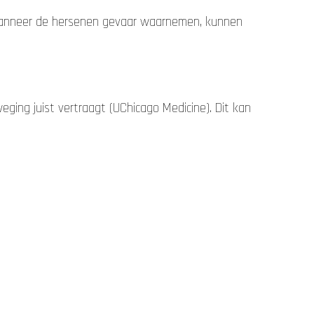
. Wanneer de hersenen gevaar waarnemen, kunnen
ging juist vertraagt (UChicago Medicine). Dit kan