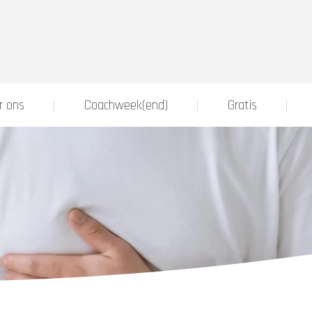
r ons
Coachweek(end)
Gratis