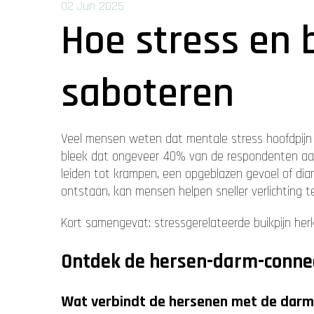
02 Jun 2025
Hoe stress en 
saboteren
Veel mensen weten dat mentale stress hoofdpijn o
bleek dat ongeveer 40% van de respondenten aanzi
leiden tot krampen, een opgeblazen gevoel of dia
ontstaan, kan mensen helpen sneller verlichting t
Kort samengevat: stressgerelateerde buikpijn he
Ontdek de hersen-darm-conne
Wat verbindt de hersenen met de dar