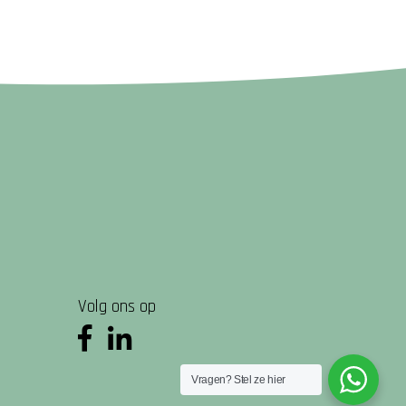
Volg ons op
Vragen? Stel ze hier