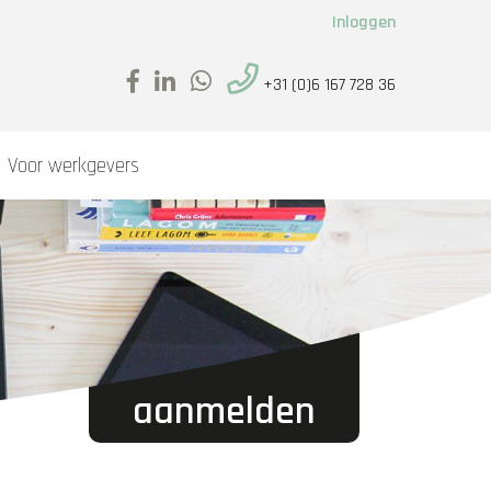
Inloggen
+31 (0)6 167 728 36
Voor werkgevers
aanmelden