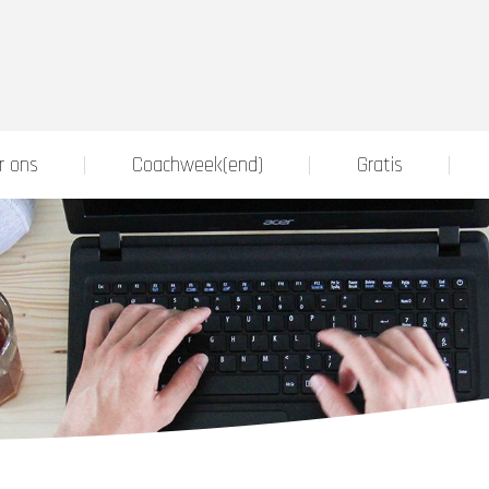
r ons
Coachweek(end)
Gratis